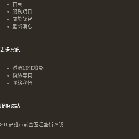
首頁
服務項目
關於詠智
最新消息
更多資訊
透過LINE聯絡
粉絲專頁
聯絡我們
服務據點
801 高雄市前金區旺盛街28號