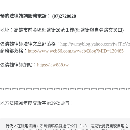
預約法律諮詢服務電話：
(07)2728828
地址：高雄市前金區旺盛街28號１樓(旺盛街與自強路交叉口)
張清雄律師法律文章部落格：
http://tw.myblog.yahoo.com/jw!T.
商務部落格：
http://www.web66.com.tw/web/Blog?MID=130485
張清雄律師網站：
https://law888.tw
********************************************************
地方法院98年度交訴字第39號要旨：
行為人在服用酒類，呼氣酒精濃度達每公升 1.3　毫克後竟仍駕駛自用之
