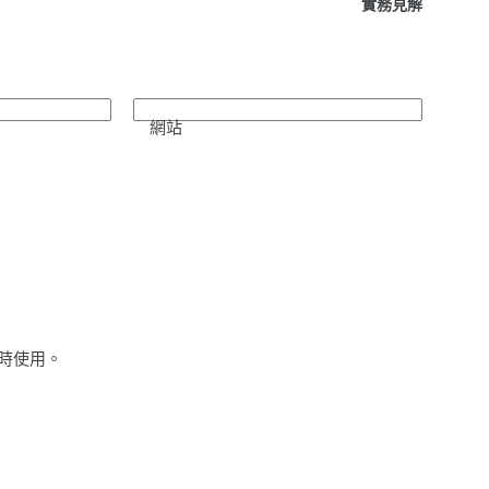
實務見解
網站
時使用。