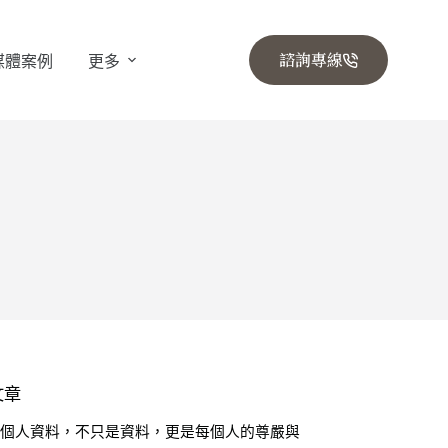
諮詢專線
媒體案例
更多
文章
🔒 個人資料，不只是資料，更是每個人的尊嚴與