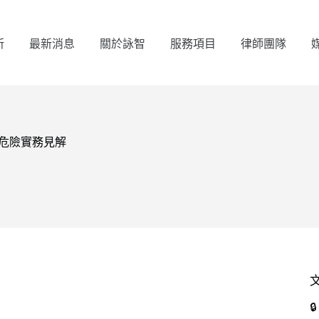
所
最新消息
關於詠智
服務項目
律師團隊
共危險實務見解