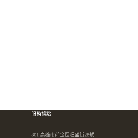
服務據點
801 高雄市前金區旺盛街28號