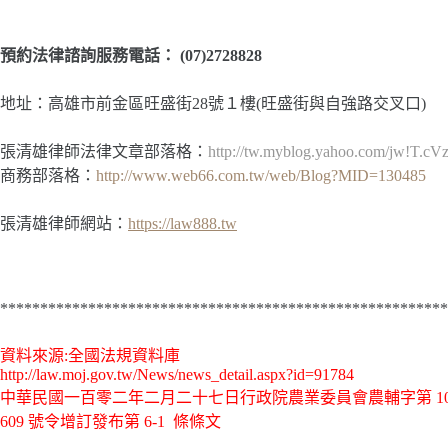
預約法律諮詢服務電話：
(07)2728828
地址：高雄市前金區旺盛街28號１樓(旺盛街與自強路交叉口)
張清雄律師法律文章部落格：
http://tw.myblog.yahoo.com/jw!T.
商務部落格：
http://www.web66.com.tw/web/Blog?MID=130485
張清雄律師網站：
https://law888.tw
********************************************************
資料來源:全國法規資料庫
http://law.moj.gov.tw/News/news_detail.aspx?id=91784
中華民國一百零二年二月二十七日行政院農業委員會農輔字第 102
609 號令增訂發布第 6-1 條條文