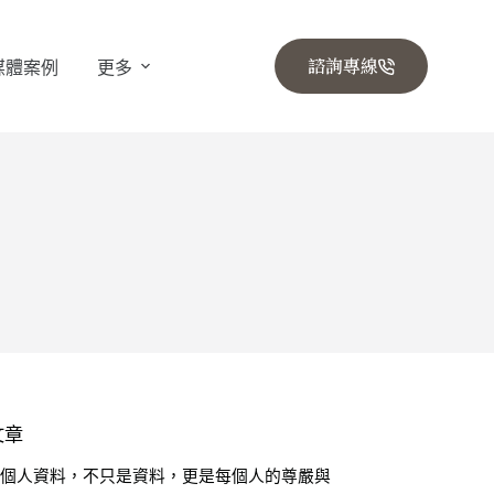
諮詢專線
媒體案例
更多
文章
🔒 個人資料，不只是資料，更是每個人的尊嚴與