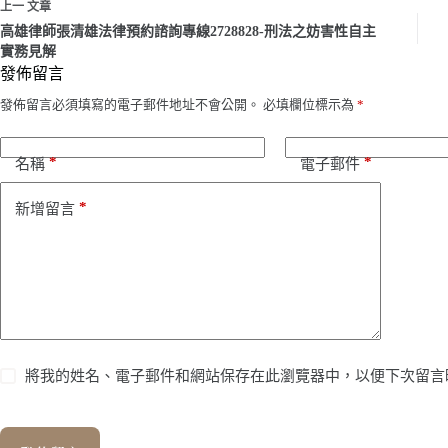
上一
文章
高雄律師張清雄法律預約諮詢專線2728828-刑法之妨害性自主
實務見解
發佈留言
發佈留言必須填寫的電子郵件地址不會公開。
必填欄位標示為
*
*
*
名稱
電子郵件
*
新增留言
將我的姓名、電子郵件和網站保存在此瀏覽器中，以便下次留言