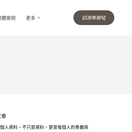
諮詢專線
媒體案例
更多
文章
🔒 個人資料，不只是資料，更是每個人的尊嚴與