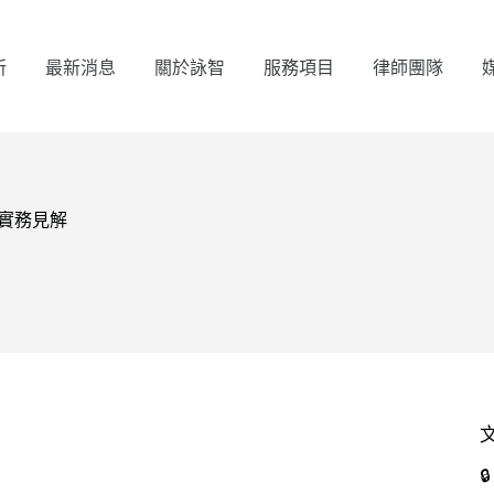
所
最新消息
關於詠智
服務項目
律師團隊
死實務見解