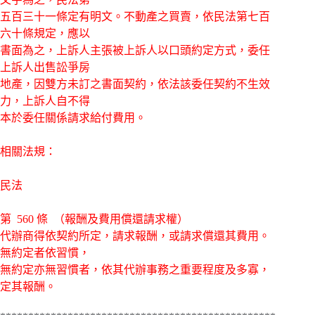
五百三十一條定有明文。不動產之買賣，依民法第七百
六十條規定，應以
書面為之，上訴人主張被上訴人以口頭約定方式，委任
上訴人出售訟爭房
地產，因雙方未訂之書面契約，依法該委任契約不生效
力，上訴人自不得
本於委任關係請求給付費用。
相關法規：
民法
第 560 條 （報酬及費用償還請求權）
代辦商得依契約所定，請求報酬，或請求償還其費用。
無約定者依習慣，
無約定亦無習慣者，依其代辦事務之重要程度及多寡，
定其報酬。