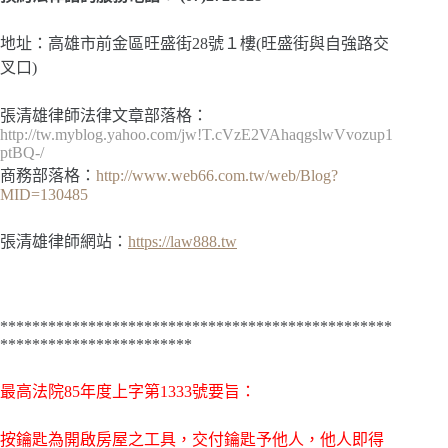
地址：高雄市前金區旺盛街28號１樓(旺盛街與自強路交
叉口)
張清雄律師法律文章部落格：
http://tw.myblog.yahoo.com/jw!T.cVzE2VAhaqgslwVvozup1
ptBQ-/
商務部落格：
http://www.web66.com.tw/web/Blog?
MID=130485
張清雄律師網站：
https://law888.tw
*************************************************
************************
最高法院85年度上字第1333號要旨：
按鑰匙為開啟房屋之工具，交付鑰匙予他人，他人即得