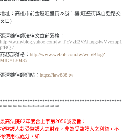
地址：高雄市前金區旺盛街28號１樓(旺盛街與自強路交
叉口)
張清雄律師法律文章部落格：
http://tw.myblog.yahoo.com/jw!T.cVzE2VAhaqgslwVvozup1
ptBQ-/
商務部落格：
http://www.web66.com.tw/web/Blog?
MID=130485
張清雄律師網站：
https://law888.tw
*************************************************
************************
最高法院
82年度台上字第2056號
要旨：
按監護人對受監護人之財產，非為受監護人之利益，不
得使用或處分，如