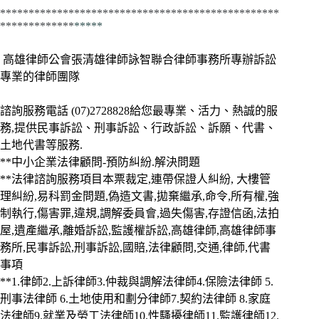
*************************************************
*************
*****
高雄律師公會張清雄律師詠智聯合律師事務所專辦訴訟
專業的律師團隊
諮詢服務電話
(07)2728828給您最專業、活力、熱誠的服
務,提供民事訴訟、刑事訴訟、行政訴訟、訴願、代書、
土地代書等服務.
**中小企業法律顧問-預防糾紛.解決問題
**法律諮詢服務項目本票裁定,連帶保證人糾紛, 大樓管
理糾紛,易科罰金問題,偽造文書,拋棄繼承,命令,所有權,強
制執行,傷害罪,違規,調解委員會,過失傷害,存證信函,法拍
屋,遺產繼承,離婚訴訟,監護權訴訟,高雄律師,高雄律師事
務所,民事訴訟,刑事訴訟,國賠,法律顧問,交通,律師,代書
事項
**1.律師2.上訴律師3.仲裁與調解法律師4.保險法律師 5.
刑事法律師 6.土地使用和劃分律師7.契約法律師 8.家庭
法律師9.就業及勞工法律師10.性騷擾律師11.監護律師12.