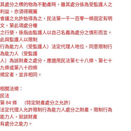
其處分之標的物為不動產時，雖其處分係為受監護人之
利益，亦須得親屬
會議之允許始得為之，民法第一千一百零一條固定有明
文，第此項處分權
之行使，係指由監護人以自己名義為處分之情形而言。
此與監護人以限制
行為能力人（受監護人）法定代理人地位，同意限制行
為能力人（受監護
人）為該財產之處分，應適用民法第七十八條、第七十
九條或第八十四條
規定者，並非相同。
相關法規：
民法
第 84 條 （特定財產處分之允許）
法定代理人允許限制行為能力人處分之財產，限制行為
能力人，就該財產
有處分之能力。