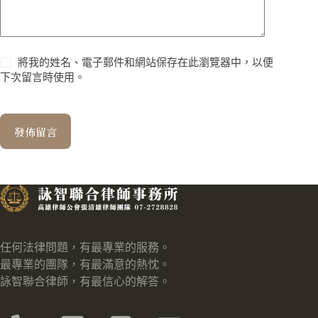
將我的姓名、電子郵件和網站保存在此瀏覽器中，以便
下次留言時使用。
發佈留言
任何法律問題，有最專業的服務。
最專業的團隊，有最滿意的熱忱。
詠智聯合律師，有最信心的解答。