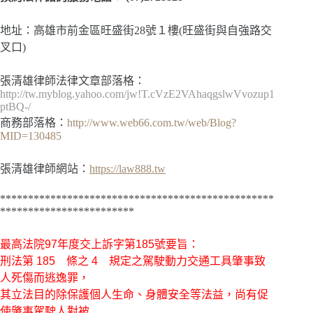
地址：高雄市前金區旺盛街28號１樓(旺盛街與自強路交
叉口)
張清雄律師法律文章部落格：
http://tw.myblog.yahoo.com/jw!T.cVzE2VAhaqgslwVvozup1
ptBQ-/
商務部落格：
http://www.web66.com.tw/web/Blog?
MID=130485
張清雄律師網站：
https://law888.tw
*************************************************
************************
最高法院
97年度交上訴字第185號
要旨：
刑法第 185 條之 4 規定之駕駛動力交通工具肇事致
人死傷而逃逸罪，
其立法目的除保護個人生命、身體安全等法益，尚有促
使肇事駕駛人對被