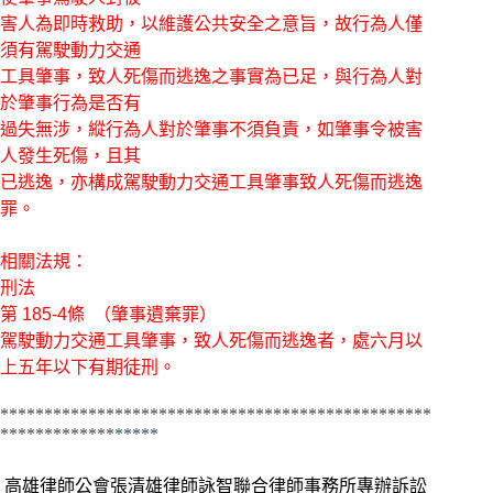
害人為即時救助，以維護公共安全之意旨，故行為人僅
須有駕駛動力交通
工具肇事，致人死傷而逃逸之事實為已足，與行為人對
於肇事行為是否有
過失無涉，縱行為人對於肇事不須負責，如肇事令被害
人發生死傷，且其
已逃逸，亦構成駕駛動力交通工具肇事致人死傷而逃逸
罪。
相關法規：
刑法
第 185-4條 （肇事遺棄罪）
駕駛動力交通工具肇事，致人死傷而逃逸者，處六月以
上五年以下有期徒刑。
*************************************************
*************
*****
高雄律師公會張清雄律師詠智聯合律師事務所專辦訴訟