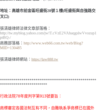
地址：高雄市前金區旺盛街28號１樓(旺盛街與自強路交
叉口)
張清雄律師法律文章部落格：
http://tw.myblog.yahoo.com/jw!T.cVzE2VAhaqgslwVvozup1
ptBQ-/
商務部落格：
http://www.web66.com.tw/web/Blog?
MID=130485
張清雄律師網站：
https://law888.tw
*************************************************
************************
行政法院
78年度判字第913號
要旨：
商標審定各國法制互有不同，自難執系爭商標已在國外