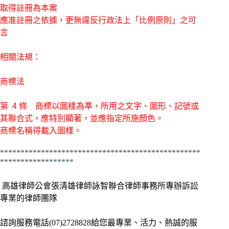
取得註冊為本案
應准註冊之依據，更無違反行政法上「比例原則」之可
言
相關法規：
商標
法
第 4 條 商標以圖樣為準，所用之文字、圖形、記號或
其聯合式，應特別顯著，並應指定所施顏色。
商標名稱得載入圖樣。
*************************************************
*************
*****
高雄律師公會張清雄律師詠智聯合律師事務所專辦訴訟
專業的律師團隊
諮詢服務電話(07)2728828給您最專業、活力、熱誠的服