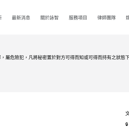
所
最新消息
關於詠智
服務項目
律師團隊
密罪，屬危險犯，凡將秘密置於對方可得而知或可得而持有之狀態