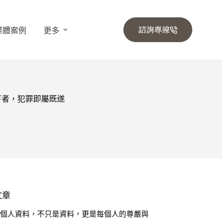
諮詢專線
媒體案例
更多
下者，犯罪即屬既遂
文章
🔒 個人資料，不只是資料，更是每個人的尊嚴與