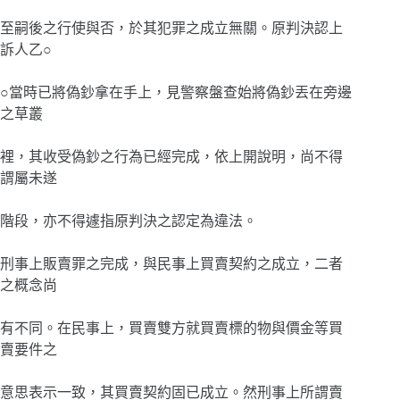
至嗣後之行使與否，於其犯罪之成立無關。原判決認上
訴人乙○
○當時已將偽鈔拿在手上，見警察盤查始將偽鈔丟在旁邊
之草叢
裡，其收受偽鈔之行為已經完成，依上開說明，尚不得
謂屬未遂
階段，亦不得遽指原判決之認定為違法。
刑事上販賣罪之完成，與民事上買賣契約之成立，二者
之概念尚
有不同。在民事上，買賣雙方就買賣標的物與價金等買
賣要件之
意思表示一致，其買賣契約固已成立。然刑事上所謂賣