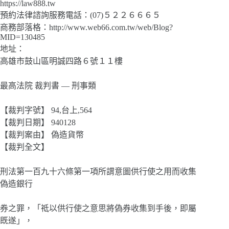
https://law888.tw
預約法律諮詢服務電話：(07)５２２６６６５
商務部落格：http://www.web66.com.tw/web/Blog?
MID=130485
地址：
高雄市鼓山區明誠四路６號１１樓
最高法院 裁判書 — 刑事類
【裁判字號】 94,台上,564
【裁判日期】 940128
【裁判案由】 偽造貨幣
【裁判全文】
刑法第一百九十六條第一項所謂意圖供行使之用而收集
偽造銀行
券之罪，「祗以供行使之意思將偽券收集到手後，即屬
既遂」，